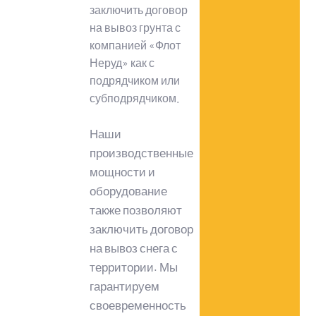
заключить договор
на вывоз грунта с
компанией «Флот
Неруд» как с
подрядчиком или
субподрядчиком.
Наши
производственные
мощности и
оборудование
также позволяют
заключить договор
на вывоз снега с
территории. Мы
гарантируем
своевременность