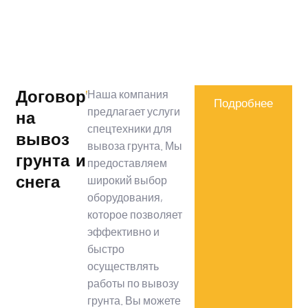
Договор
Наша компания
Подробнее
предлагает услуги
на
спецтехники для
вывоз
вывоза грунта. Мы
грунта и
предоставляем
снега
широкий выбор
оборудования,
которое позволяет
эффективно и
быстро
осуществлять
работы по вывозу
грунта. Вы можете