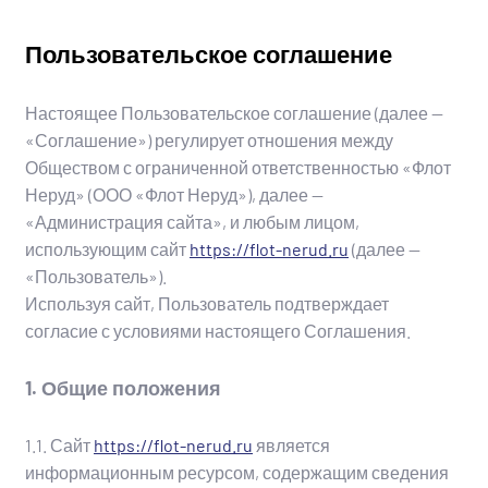
Пользовательское соглашение
Настоящее Пользовательское соглашение (далее —
«Соглашение») регулирует отношения между
Обществом с ограниченной ответственностью «Флот
Неруд» (ООО «Флот Неруд»), далее —
«Администрация сайта», и любым лицом,
использующим сайт
https://flot-nerud.ru
(далее —
«Пользователь»).
Используя сайт, Пользователь подтверждает
согласие с условиями настоящего Соглашения.
1. Общие положения
1.1. Сайт
https://flot-nerud.ru
является
информационным ресурсом, содержащим сведения