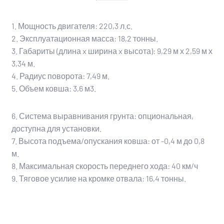
1. Мощность двигателя: 220,3 л.с.
2. Эксплуатационная масса: 18,2 тонны.
3. Габариты (
длина x ширина x высота
): 9,29 м х 2,59 м х
3,34 м.
4. Радиус поворота: 7,49 м.
5. Объем ковша: 3,6 м3.
6. Система выравнивания грунта: опциональная,
доступна для установки.
7. Высота подъема/опускания ковша: от -0,4 м до 0,8
м.
8. Максимальная скорость переднего хода: 40 км/ч
9. Тяговое усилие на кромке отвала: 16,4 тонны.