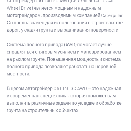
Автогрейдер CAT 140 GC AWD (Caterpillar 140 GC All-
Wheel Drive) является мощным и надежным
мотогрейдером, производимым компанией Caterpillar.
Он предназначен для использования в строительстве
дорог, укладки грунта и выравнивания поверхности.
Система полного привода (AWD) помогает лучше
справляться с тяговым усилием и маневрированием
на рыхлом грунте. Повышенная мощность и система
полного привода позволяют работать на неровной
местности.
В целом автогрейдер CAT 140 GC AWD — это надежная
и современная спецтехника, которая поможет вам
выполнить различные задачи по укладке и обработке
грунта на строительных объектах.