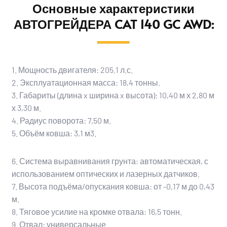
Основные характеристики
АВТОГРЕЙДЕРА CAT 140 GC AWD:
1. Мощность двигателя: 205.1 л.с.
2. Эксплуатационная масса: 18,4 тонны.
3. Габариты (
длина x ширина x высота
): 10,40 м х 2,80 м
х 3,30 м.
4. Радиус поворота: 7,50 м.
5. Объём ковша: 3,1 м3.
6. Система выравнивания грунта: автоматическая, с
использованием оптических и лазерных датчиков.
7. Высота подъёма/опускания ковша: от -0,17 м до 0,43
м.
8. Тяговое усилие на кромке отвала: 16,5 тонн.
9. Отвал: универсальные.