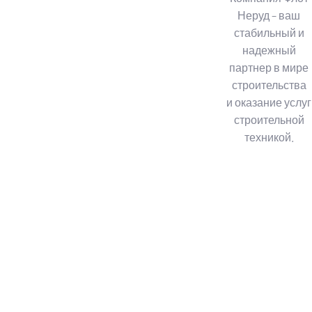
Неруд – ваш
стабильный и
надежный
партнер в мире
строительства
и оказание услуг
строительной
техникой.