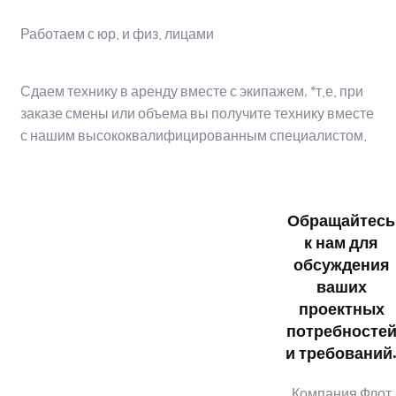
Работаем с юр. и физ. лицами
Сдаем технику в аренду вместе с экипажем, *т.е. при
заказе смены или объема вы получите технику вместе
с нашим высококвалифицированным специалистом.
Обращайтесь
к нам для
обсуждения
ваших
проектных
потребносте
и требований
Компания Флот