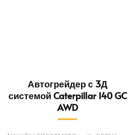
Автогрейдер с 3Д
системой Caterpillar 140 GC
AWD