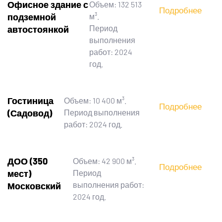
Офисное здание с
Объем: 132 513
Подробнее
подземной
м³.
Период
автостоянкой
выполнения
работ: 2024
год.
Гостиница
Объем: 10 400 м³.
Подробнее
(Садовод)
Период выполнения
работ: 2024 год.
ДОО (350
Объем: 42 900 м³.
Подробнее
мест)
Период
выполнения работ:
Московский
2024 год.