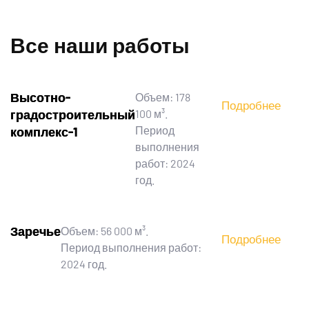
Все наши работы
Высотно-
Объем: 178
Подробнее
градостроительный
100 м³.
Период
комплекс-1
выполнения
работ: 2024
год.
Заречье
Объем: 56 000 м³.
Подробнее
Период выполнения работ:
2024 год.