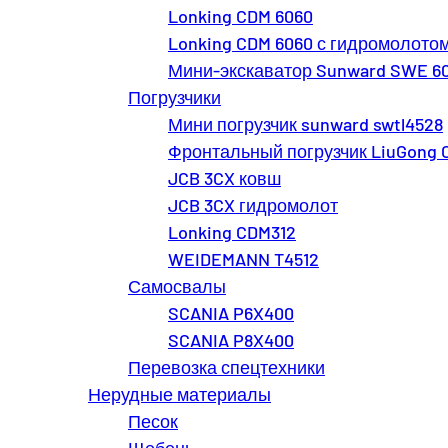
Lonking CDM 6060
Lonking CDM 6060 с гидромолото
Мини-экскаватор Sunward SWE 6
Погрузчики
Мини погрузчик sunward swtl4528
Фронтальный погрузчик LiuGong 
JCB 3CX ковш
JCB 3CX гидромолот
Lonking CDM312
WEIDEMANN T4512
Самосвалы
SCANIA P6X400
SCANIA P8X400
Перевозка спецтехники
Нерудные материалы
Песок