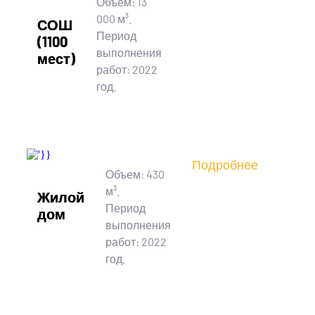
Объем: 13
000 м³.
СОШ
Период
(1100
выполнения
мест)
работ: 2022
год.
Подробнее
Объем: 430
м³.
Жилой
Период
дом
выполнения
работ: 2022
год.