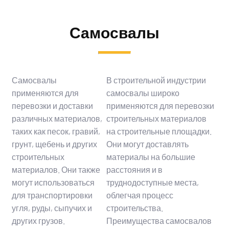
Самосвалы
Самосвалы
В строительной индустрии
применяются для
самосвалы широко
перевозки и доставки
применяются для перевозки
различных материалов,
строительных материалов
таких как песок, гравий,
на строительные площадки.
грунт, щебень и других
Они могут доставлять
строительных
материалы на большие
материалов. Они также
расстояния и в
могут использоваться
труднодоступные места,
для транспортировки
облегчая процесс
угля, руды, сыпучих и
строительства.
других грузов.
Преимущества самосвалов