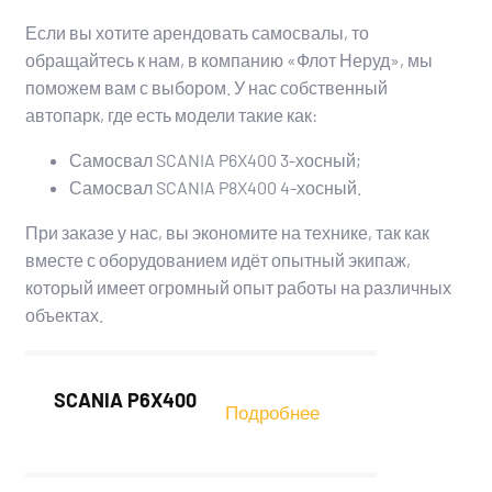
Если вы хотите арендовать самосвалы, то
обращайтесь к нам, в компанию «Флот Неруд», мы
поможем вам с выбором. У нас собственный
автопарк, где есть модели такие как:
Самосвал SCANIA P6X400 3-хосный;
Самосвал SCANIA P8X400 4-хосный.
При заказе у нас, вы экономите на технике, так как
вместе с оборудованием идёт опытный экипаж,
который имеет огромный опыт работы на различных
объектах.
SCANIA P6X400
Подробнее