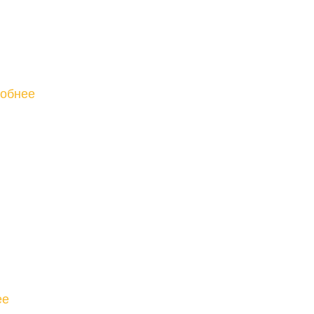
обнее
ее