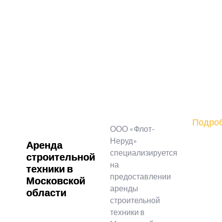
Подро
ООО «Флот-
Неруд»
Аренда
специализируется
строительной
на
техники в
предоставлении
Московской
аренды
области
строительной
техники в